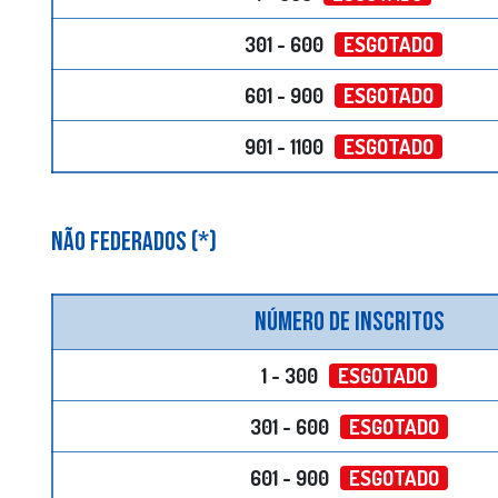
301 - 600
ESGOTADO
601 - 900
ESGOTADO
901 - 1100
ESGOTADO
NÃO FEDERADOS (*)
Número de inscritos
1 - 300
ESGOTADO
301 - 600
ESGOTADO
601 - 900
ESGOTADO