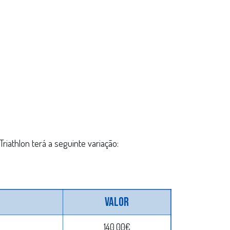
Triathlon terá a seguinte variação:
Valor
140,00€