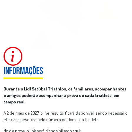
INFORMAÇÕES
Informações
Durante o Lidl Setúbal Triathlon, os familiares, acompanhantes
e amigos poderão acompanhar a prova de cada triatleta, em
tempo real.
A 2 de maio de 2027, o
live results
ficará disponível, sendo necessário
efetuar a pesquisa pelo número de dorsal do triatleta.
No dia prova, o link será disponibilizado aqui: