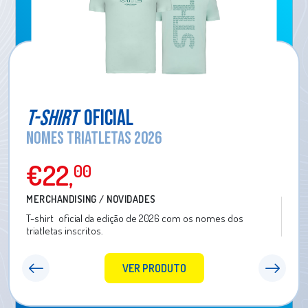
T-SHIRT
OFICIAL
NOMES TRIATLETAS 2026
€22
,
00
MERCHANDISING / NOVIDADES
T-shirt
oficial da edição de 2026 com os nomes dos
triatletas inscritos.
VER PRODUTO
Anterior
Segui