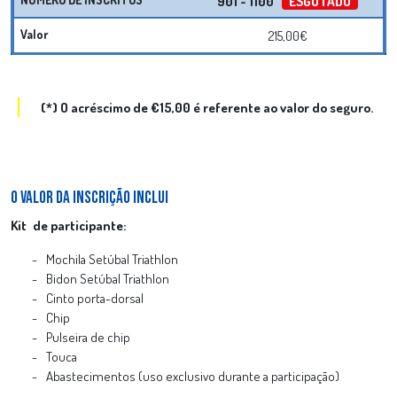
901 - 1100
ESGOTADO
215,00€
(*) O acréscimo de €15,00 é referente ao valor do seguro.
O VALOR DA INSCRIÇÃO INCLUI
Kit
de participante:
Mochila Setúbal Triathlon
Bidon Setúbal Triathlon
Cinto porta-dorsal
Chip
Pulseira de
chip
Touca
Abastecimentos (uso exclusivo durante a participação)