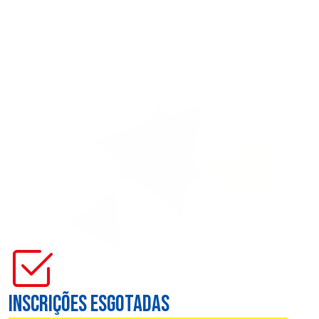
INSCRIÇÕES ESGOTADA
Inscrições esgotadas