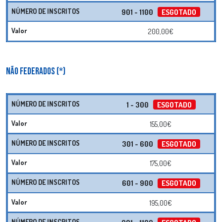
901 - 1100
ESGOTADO
200,00€
NÃO FEDERADOS (*)
1 - 300
ESGOTADO
155,00€
301 - 600
ESGOTADO
175,00€
601 - 900
ESGOTADO
195,00€