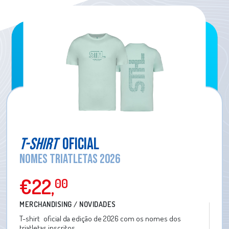
T-SHIRT
OFICIAL
NOMES TRIATLETAS 2026
€22
,
00
MERCHANDISING / NOVIDADES
T-shirt
oficial da edição de 2026 com os nomes dos
triatletas inscritos.